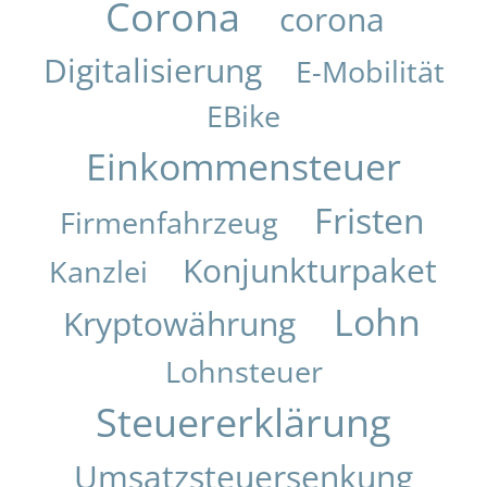
Corona
corona
Digitalisierung
E-Mobilität
EBike
Einkommensteuer
Fristen
Firmenfahrzeug
Konjunkturpaket
Kanzlei
Lohn
Kryptowährung
Lohnsteuer
Steuererklärung
Umsatzsteuersenkung