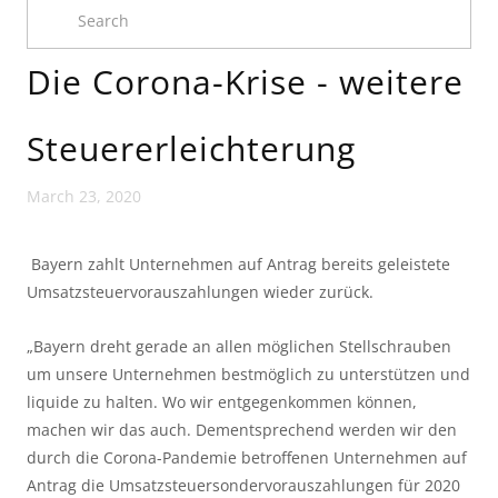
Die Corona-Krise - weitere
Steuererleichterung
March 23, 2020
 Bayern zahlt Unternehmen auf Antrag bereits geleistete 
Umsatzsteuervorauszahlungen wieder zurück.
„Bayern dreht gerade an allen möglichen Stellschrauben 
um unsere Unternehmen bestmöglich zu unterstützen und 
liquide zu halten. Wo wir entgegenkommen können, 
machen wir das auch. Dementsprechend werden wir den 
durch die Corona-Pandemie betroffenen Unternehmen auf 
Antrag die Umsatzsteuersondervorauszahlungen für 2020 