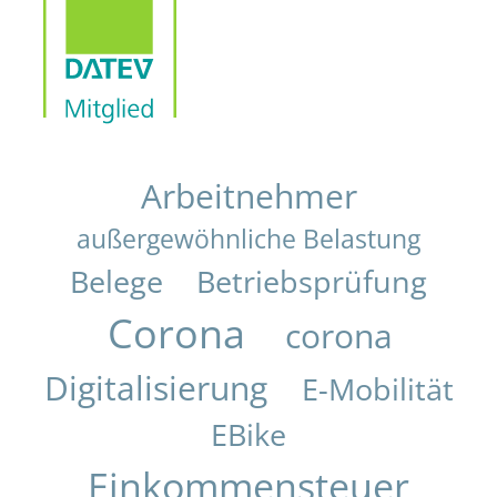
Arbeitnehmer
außergewöhnliche Belastung
Belege
Betriebsprüfung
Corona
corona
Digitalisierung
E-Mobilität
EBike
Einkommensteuer