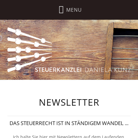
NEWSLETTER
DAS STEUERRECHT IST IN STÄNDIGEM WANDEL ...
Ich halte Sie hier mit Newslettern auf dem Laufenden.