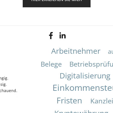
Arbeitnehmer
a
Belege
Betriebsprüf
Digitalisierung
Einkommenste
Fristen
Kanzle