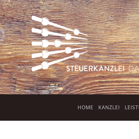
HOME
KANZLEI
LEIS