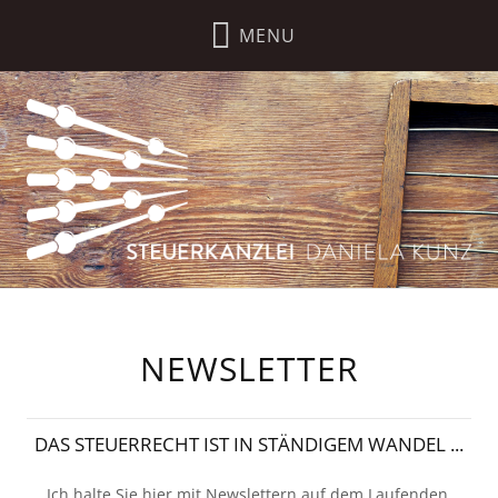
NEWSLETTER
DAS STEUERRECHT IST IN STÄNDIGEM WANDEL ...
Ich halte Sie hier mit Newslettern auf dem Laufenden.