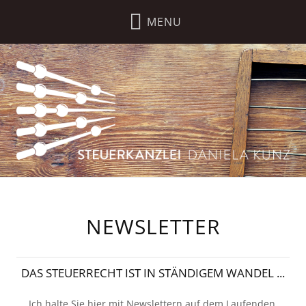
NEWSLETTER
DAS STEUERRECHT IST IN STÄNDIGEM WANDEL ...
Ich halte Sie hier mit Newslettern auf dem Laufenden.