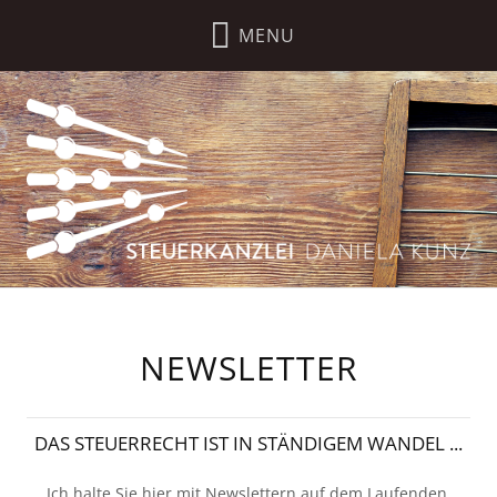
NEWSLETTER
DAS STEUERRECHT IST IN STÄNDIGEM WANDEL ...
Ich halte Sie hier mit Newslettern auf dem Laufenden.