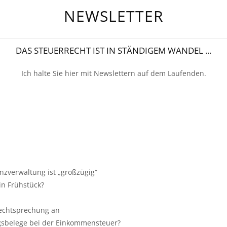
NEWSLETTER
DAS STEUERRECHT IST IN STÄNDIGEM WANDEL ...
Ich halte Sie hier mit Newslettern auf dem Laufenden.
zverwaltung ist „großzügig“
in Frühstück?
Rechtsprechung an
gsbelege bei der Einkommensteuer?