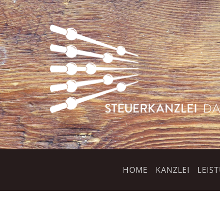
HOME
KANZLEI
LEIS