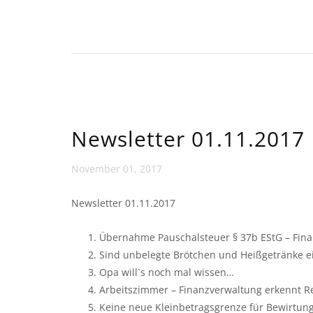
Newsletter 01.11.2017
November 01, 2017
Newsletter 01.11.2017
Übernahme Pauschalsteuer § 37b EStG – Finan
Sind unbelegte Brötchen und Heißgetränke e
Opa will`s noch mal wissen…
Arbeitszimmer – Finanzverwaltung erkennt 
Keine neue Kleinbetragsgrenze für Bewirtun