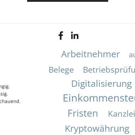
Arbeitnehmer
a
Belege
Betriebsprüf
Digitalisierung
Einkommenste
Fristen
Kanzle
Kryptowährung