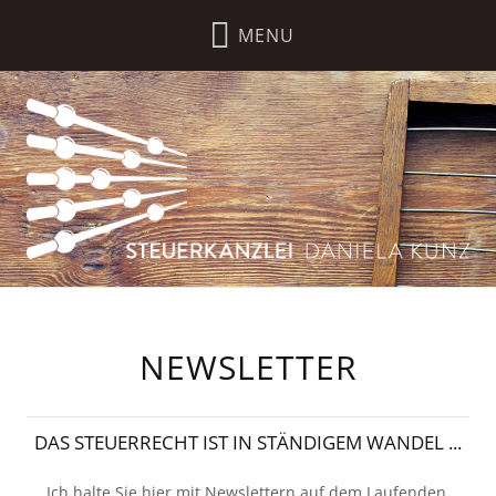
NEWSLETTER
DAS STEUERRECHT IST IN STÄNDIGEM WANDEL ...
Ich halte Sie hier mit Newslettern auf dem Laufenden.