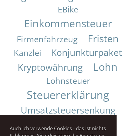
EBike
Einkommensteuer
Fristen
Firmenfahrzeug
Konjunkturpaket
Kanzlei
Lohn
Kryptowährung
Lohnsteuer
Steuererklärung
Umsatzsteuersenkung
Urteil
Auch ich verwende Cookies - das ist nichts
Schlimmes. Sie erleichtern die Benutzung