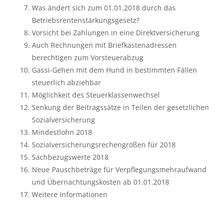
Was ändert sich zum 01.01.2018 durch das
Betriebsrentenstärkungsgesetz?
Vorsicht bei Zahlungen in eine Direktversicherung
Auch Rechnungen mit Briefkastenadressen
berechtigen zum Vorsteuerabzug
Gassi-Gehen mit dem Hund in bestimmten Fällen
steuerlich abziehbar
Möglichkeit des Steuerklassenwechsel
Senkung der Beitragssätze in Teilen der gesetzlichen
Sozialversicherung
Mindestlohn 2018
Sozialversicherungsrechengrößen für 2018
Sachbezugswerte 2018
Neue Pauschbeträge für Verpflegungsmehraufwand
und Übernachtungskosten ab 01.01.2018
Weitere Informationen