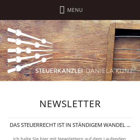
NEWSLETTER
DAS STEUERRECHT IST IN STÄNDIGEM WANDEL ...
Ich halte Sie hier mit Newslettern auf dem Laufenden.