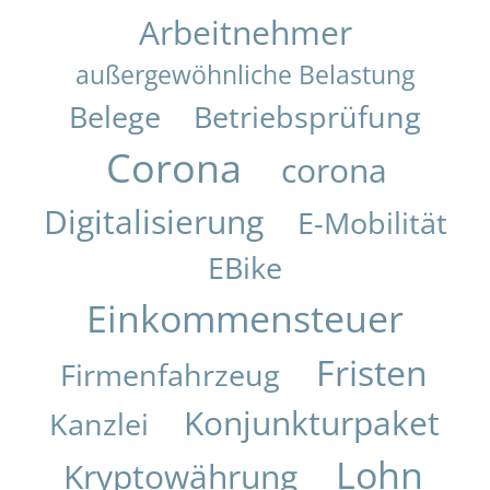
Arbeitnehmer
außergewöhnliche Belastung
Belege
Betriebsprüfung
Corona
corona
Digitalisierung
E-Mobilität
EBike
Einkommensteuer
Fristen
Firmenfahrzeug
Konjunkturpaket
Kanzlei
Lohn
Kryptowährung