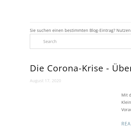
Sie suchen einen bestimmten Blog-Eintrag? Nutzen 
Die Corona-Krise - Übe
August 17, 2020
Mit 
Klei
Vora
REA