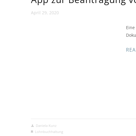
April 29, 2020
Eine
Doku
REA
Daniela Kunz
Lohnbuchhaltung