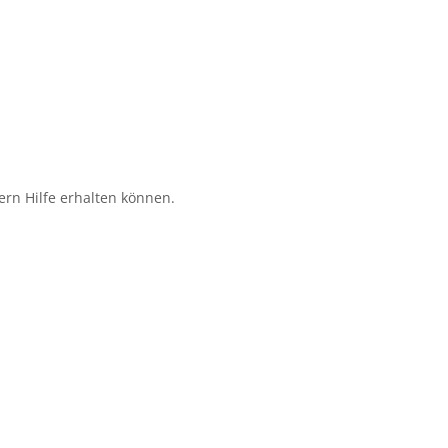
ern Hilfe erhalten können.