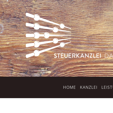
HOME
KANZLEI
LEIS