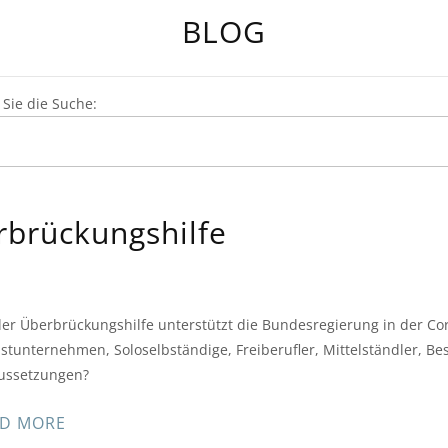
BLOG
Sie die Suche:
rbrückungshilfe
der Überbrückungshilfe unterstützt die Bundesregierung in der Co
nstunternehmen, Soloselbständige, Freiberufler, Mittelständler, Be
ussetzungen?
D MORE