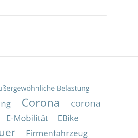
ußergewöhnliche Belastung
Corona
corona
ung
E-Mobilität
EBike
uer
Firmenfahrzeug