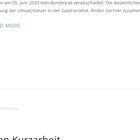
e am 05. Juni 2020 vom Bundesrat verabschiedet. Die wesentlichen 
ung der Umsatzsteuer in der Gastronomie, finden Sie hier zusamm
D MORE
uersenkung
on Kurzarbeit