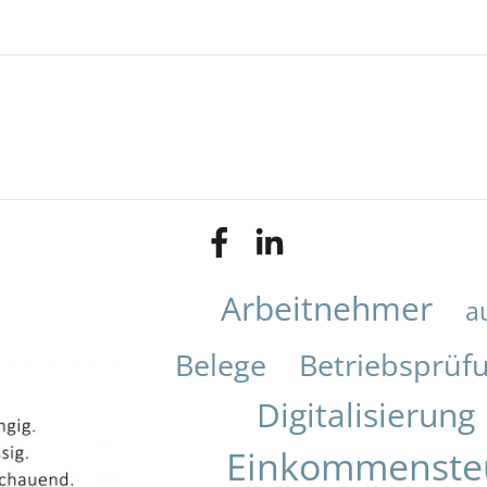
Arbeitnehmer
a
Belege
Betriebsprüf
Digitalisierung
Einkommenste