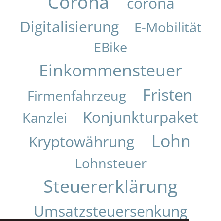
Corona
corona
Digitalisierung
E-Mobilität
EBike
Einkommensteuer
Fristen
Firmenfahrzeug
Konjunkturpaket
Kanzlei
Lohn
Kryptowährung
Lohnsteuer
Steuererklärung
Umsatzsteuersenkung