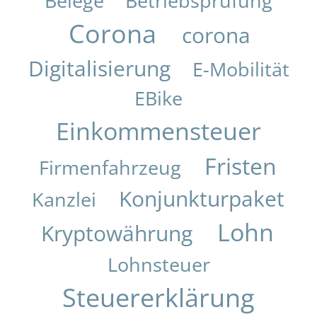
Belege
Betriebsprüfung
Corona
corona
Digitalisierung
E-Mobilität
EBike
Einkommensteuer
Fristen
Firmenfahrzeug
Konjunkturpaket
Kanzlei
Lohn
Kryptowährung
Lohnsteuer
Steuererklärung