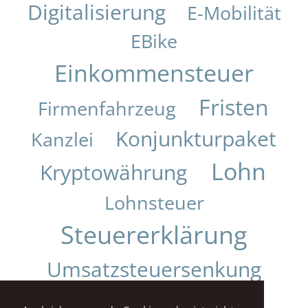
Digitalisierung
E-Mobilität
EBike
Einkommensteuer
Fristen
Firmenfahrzeug
Konjunkturpaket
Kanzlei
Lohn
Kryptowährung
Lohnsteuer
Steuererklärung
Umsatzsteuersenkung
Urteil