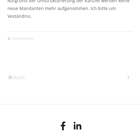
Aufgrund der Umstrukturierung der Kanzlei werden keine 
neue Mandanten mehr aufgenommen. Ich bitte um 
Veständnis.
Daniela Kunz
BLOG