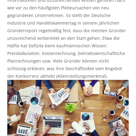
Informationen und unzureichendes Wissen gehören nach
wie vor zu den häufigsten Pleiteursachen von neu
gegründeten Unternehmen. So stellt der Deutsche
Industrie und Handelskammertag in seinem jährlichen
Gründerreport regelmäßig fest, dass die meisten Gründer
unzureichend vorbereitet an den Start gehen. Etwa die
Hälfte hat Defizite beim kaufmännischen Wissen:
Preiskalkulation, Kostenrechnung, betriebswirtschaftliche
Planrechnungen usw. Viele Gründer können nicht
schlüssig erklären, was ihre Geschäftsidee vom Angebot
der Konkurrenz abhebt (Alleinstellungsmerkmal).