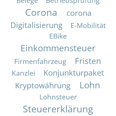
Belege
Betriebsprüfung
Corona
corona
Digitalisierung
E-Mobilität
EBike
Einkommensteuer
Fristen
Firmenfahrzeug
Konjunkturpaket
Kanzlei
Lohn
Kryptowährung
Lohnsteuer
Steuererklärung