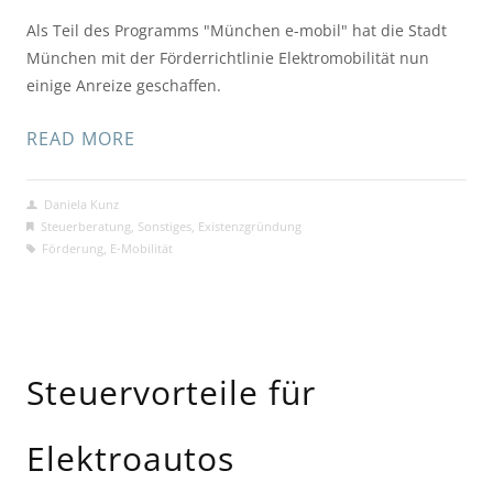
Als Teil des Programms "München e-mobil" hat die Stadt
München mit der Förderrichtlinie Elektromobilität nun
einige Anreize geschaffen.
READ MORE
Daniela Kunz
Steuerberatung
,
Sonstiges
,
Existenzgründung
Förderung
,
E-Mobilität
Steuervorteile für
Elektroautos