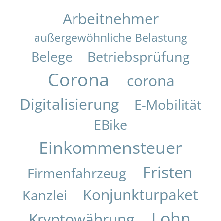
Arbeitnehmer
außergewöhnliche Belastung
Belege
Betriebsprüfung
Corona
corona
Digitalisierung
E-Mobilität
EBike
Einkommensteuer
Fristen
Firmenfahrzeug
Konjunkturpaket
Kanzlei
Lohn
Kryptowährung