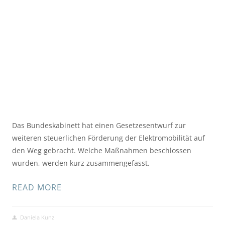
Das Bundeskabinett hat einen Gesetzesentwurf zur 
weiteren steuerlichen Förderung der Elektromobilität auf 
den Weg gebracht. Welche Maßnahmen beschlossen 
wurden, werden kurz zusammengefasst.
READ MORE
Daniela Kunz