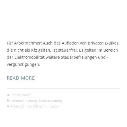
Für Arbeitnehmer: Auch das Aufladen von privaten E-Bikes,
die nicht als Kfz gelten, ist steuerfrei. Es gelten im Bereich
der Elektromobilität weitere Steuerbefreiungen und -
vergünstigungen.
READ MORE
Daniela Kunz
Lohnbuchhaltung
,
Steuerberatung
Arbeitnehmer
,
EBike
,
Lohnsteuer