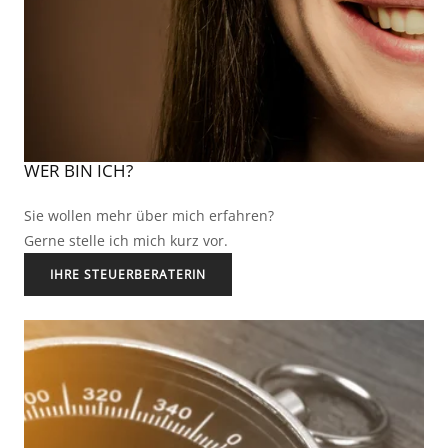
WER BIN ICH?
Sie wollen mehr über mich erfahren?
Gerne stelle ich mich kurz vor.
IHRE STEUERBERATERIN