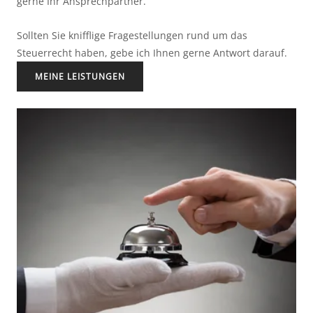
gerne Ihr Ansprechpartner.
Sollten Sie knifflige Fragestellungen rund um das 
Steuerrecht haben, gebe ich Ihnen gerne Antwort darauf.
MEINE LEISTUNGEN