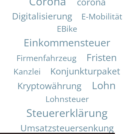
Corona
corona
Digitalisierung
E-Mobilität
EBike
Einkommensteuer
Fristen
Firmenfahrzeug
Konjunkturpaket
Kanzlei
Lohn
Kryptowährung
Lohnsteuer
Steuererklärung
Umsatzsteuersenkung