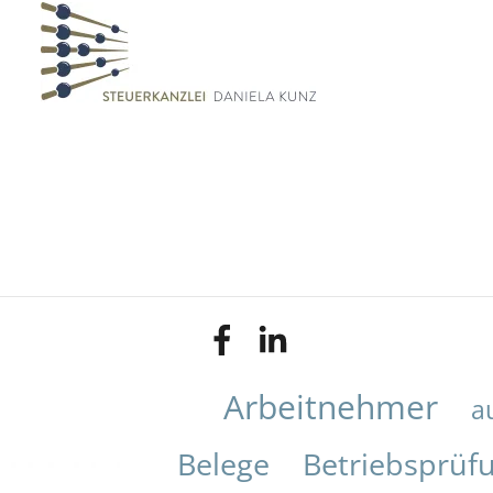
Arbeitnehmer
a
Belege
Betriebsprüf