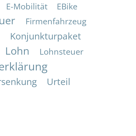
E-Mobilität
EBike
uer
Firmenfahrzeug
Konjunkturpaket
i
Lohn
Lohnsteuer
erklärung
rsenkung
Urteil