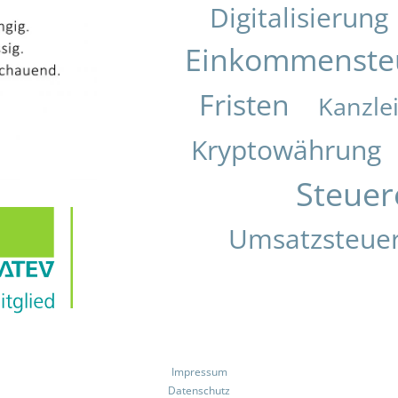
Digitalisierung
Einkommenste
Fristen
Kanzle
Kryptowährung
Steuer
Umsatzsteue
Impressum
Datenschutz