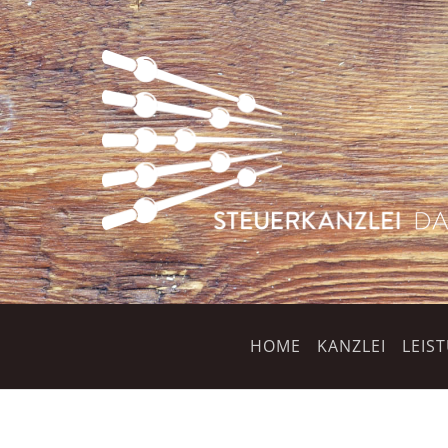
HOME
KANZLEI
LEIS