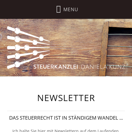
NEWSLETTER
DAS STEUERRECHT IST IN STÄNDIGEM WANDEL ...
Ich halte Sie hier mit Newslettern auf dem Laufenden.