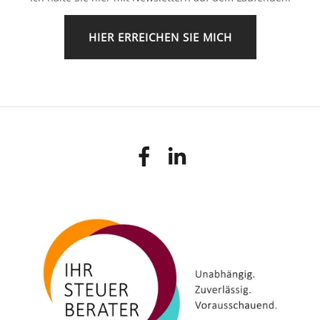
HIER ERREICHEN SIE MICH