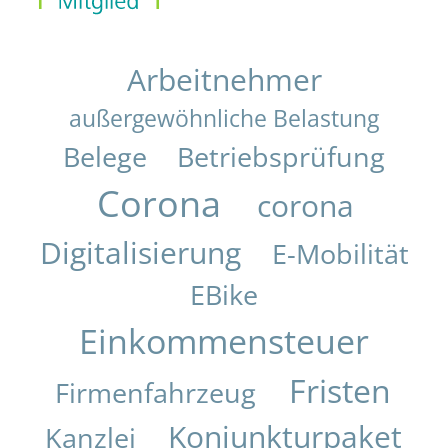
Arbeitnehmer
außergewöhnliche Belastung
Belege
Betriebsprüfung
Corona
corona
Digitalisierung
E-Mobilität
EBike
Einkommensteuer
Fristen
Firmenfahrzeug
Konjunkturpaket
Kanzlei