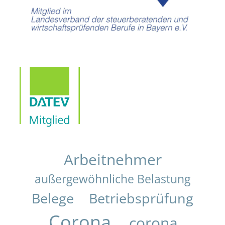
Arbeitnehmer
außergewöhnliche Belastung
Belege
Betriebsprüfung
Corona
corona