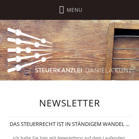
NEWSLETTER
DAS STEUERRECHT IST IN STÄNDIGEM WANDEL ...
Ich halte Sie hier mit Newslettern auf dem Laufenden.