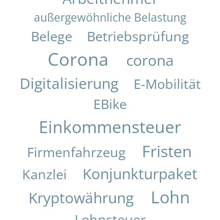
außergewöhnliche Belastung
Belege
Betriebsprüfung
Corona
corona
Digitalisierung
E-Mobilität
EBike
Einkommensteuer
Fristen
Firmenfahrzeug
Konjunkturpaket
Kanzlei
Lohn
Kryptowährung
Lohnsteuer