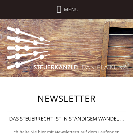
NEWSLETTER
DAS STEUERRECHT IST IN STÄNDIGEM WANDEL ...
Ich halte Sie hier mit Newslettern auf dem Laufenden.