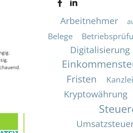
Arbeitnehmer
a
Belege
Betriebsprüf
Digitalisierung
Einkommenste
Fristen
Kanzle
Kryptowährung
Steuer
Umsatzsteue