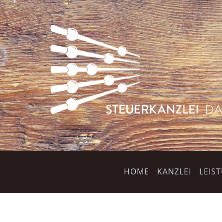
HOME
KANZLEI
LEIS