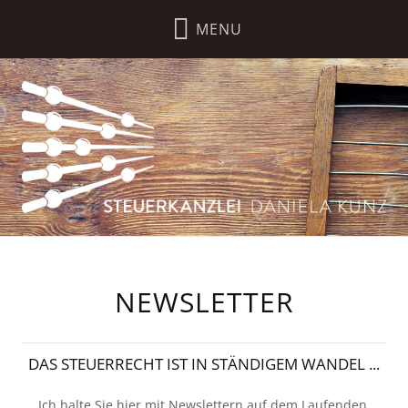
NEWSLETTER
DAS STEUERRECHT IST IN STÄNDIGEM WANDEL ...
Ich halte Sie hier mit Newslettern auf dem Laufenden.