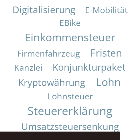
Digitalisierung
E-Mobilität
EBike
Einkommensteuer
Fristen
Firmenfahrzeug
Konjunkturpaket
Kanzlei
Lohn
Kryptowährung
Lohnsteuer
Steuererklärung
Umsatzsteuersenkung
Urteil