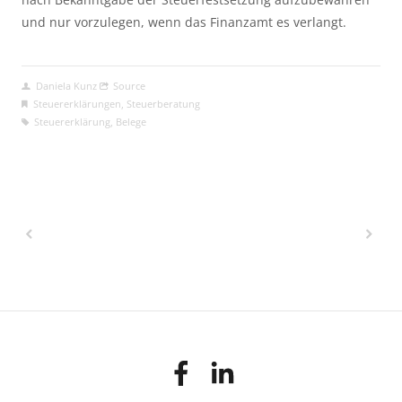
und nur vorzulegen, wenn das Finanzamt es verlangt.
Daniela Kunz
Source
Steuererklärungen
,
Steuerberatung
Steuererklärung
,
Belege