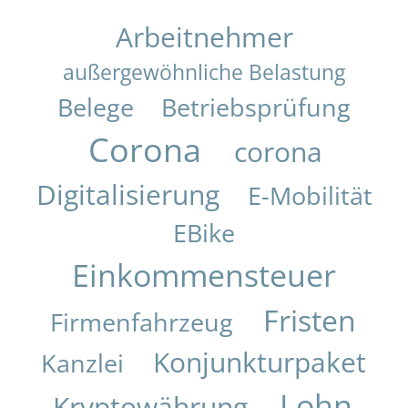
Arbeitnehmer
außergewöhnliche Belastung
Belege
Betriebsprüfung
Corona
corona
Digitalisierung
E-Mobilität
EBike
Einkommensteuer
Fristen
Firmenfahrzeug
Konjunkturpaket
Kanzlei
Lohn
Kryptowährung