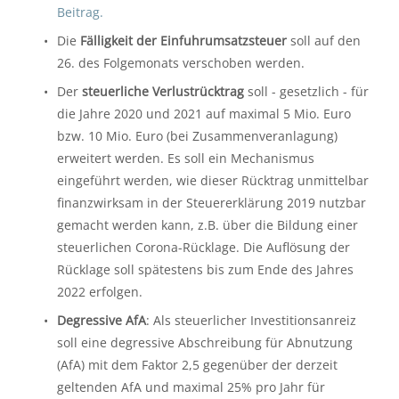
Beitrag.
Die 
Fälligkeit der Einfuhrumsatzsteuer
 soll auf den 
26. des Folgemonats verschoben werden.
Der 
steuerliche Verlustrücktrag
 soll - gesetzlich - für 
die Jahre 2020 und 2021 auf maximal 5 Mio. Euro 
bzw. 10 Mio. Euro (bei Zusammenveranlagung) 
erweitert werden. Es soll ein Mechanismus 
eingeführt werden, wie dieser Rücktrag unmittelbar 
finanzwirksam in der Steuererklärung 2019 nutzbar 
gemacht werden kann, z.B. über die Bildung einer 
steuerlichen Corona-Rücklage. Die Auflösung der 
Rücklage soll spätestens bis zum Ende des Jahres 
2022 erfolgen.
Degressive AfA
: Als steuerlicher Investitionsanreiz 
soll eine degressive Abschreibung für Abnutzung 
(AfA) mit dem Faktor 2,5 gegenüber der derzeit 
geltenden AfA und maximal 25% pro Jahr für 