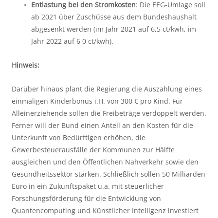
Entlastung bei den Stromkosten
: Die EEG-Umlage soll 
ab 2021 über Zuschüsse aus dem Bundeshaushalt 
abgesenkt werden (im Jahr 2021 auf 6,5 ct/kwh, im 
Jahr 2022 auf 6,0 ct/kwh).
Hinweis:
Darüber hinaus plant die Regierung die Auszahlung eines 
einmaligen Kinderbonus i.H. von 300 € pro Kind. Für 
Alleinerziehende sollen die Freibeträge verdoppelt werden. 
Ferner will der Bund einen Anteil an den Kosten für die 
Unterkunft von Bedürftigen erhöhen, die 
Gewerbesteuerausfälle der Kommunen zur Hälfte 
ausgleichen und den Öffentlichen Nahverkehr sowie den 
Gesundheitssektor stärken. Schließlich sollen 50 Milliarden 
Euro in ein Zukunftspaket u.a. mit steuerlicher 
Forschungsförderung für die Entwicklung von 
Quantencomputing und Künstlicher Intelligenz investiert 