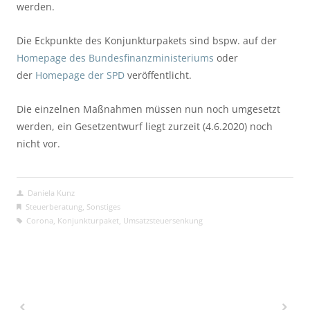
werden.
Die Eckpunkte des Konjunkturpakets sind bspw. auf der 
Homepage des Bundesfinanzministeriums
 oder 
der 
Homepage der SPD
 veröffentlicht.
Die einzelnen Maßnahmen müssen nun noch umgesetzt 
werden, ein Gesetzentwurf liegt zurzeit (4.6.2020) noch 
nicht vor.
Daniela Kunz
Steuerberatung
,
Sonstiges
Corona
,
Konjunkturpaket
,
Umsatzsteuersenkung