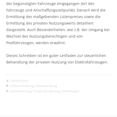
der begünstigten Fahrzeuge eingegangen (Art des 
Fahrzeugs und Anschaffungszeitpunkt). Danach wird die 
Ermittlung des maßgebenden Listenpreises sowie die 
Ermittlung des privaten Nutzungswerts detailliert 
dargestellt. Auch Besonderheiten, wie z.B. der Umgang bei 
Wechsel des Nutzungsberechtigen und von 
Poolfahrzeugen, werden erwähnt.
Dieses Schreiben ist ein guter Leitfaden zur steuerlichen 
Behandlung der privaten Nutzung von Elektrofahrzeugen.
Daniela Kunz
Lohnbuchhaltung
,
Steuerberatung
Elektrofahrzeug
,
Private Kfz-Nutzung
,
Dienstwagen