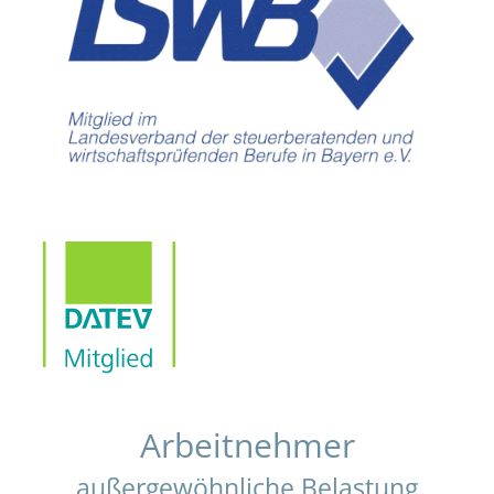
Arbeitnehmer
außergewöhnliche Belastung