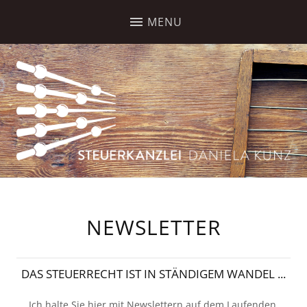
NEWSLETTER
DAS STEUERRECHT IST IN STÄNDIGEM WANDEL ...
Ich halte Sie hier mit Newslettern auf dem Laufenden.