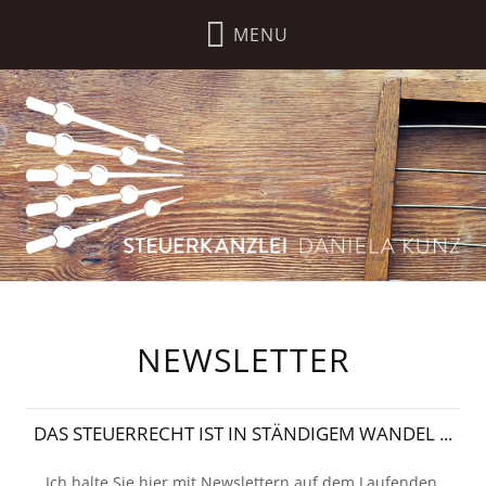
NEWSLETTER
DAS STEUERRECHT IST IN STÄNDIGEM WANDEL ...
Ich halte Sie hier mit Newslettern auf dem Laufenden.