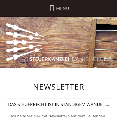
NEWSLETTER
DAS STEUERRECHT IST IN STÄNDIGEM WANDEL ...
Ich halte Sie hier mit Newslettern auf dem Laufenden.