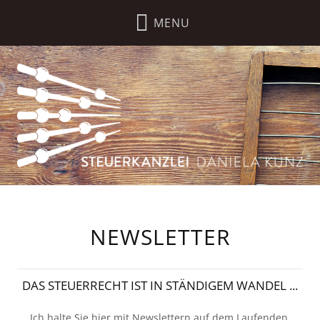
NEWSLETTER
DAS STEUERRECHT IST IN STÄNDIGEM WANDEL ...
Ich halte Sie hier mit Newslettern auf dem Laufenden.