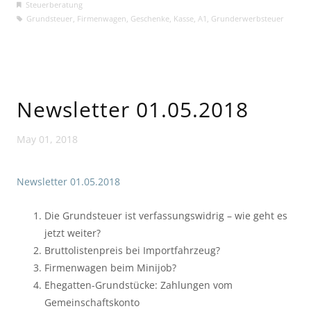
Steuerberatung
Grundsteuer
,
Firmenwagen
,
Geschenke
,
Kasse
,
A1
,
Grunderwerbsteuer
Newsletter 01.05.2018
May 01, 2018
Newsletter 01.05.2018
Die Grundsteuer ist verfassungswidrig – wie geht es
jetzt weiter?
Bruttolistenpreis bei Importfahrzeug?
Firmenwagen beim Minijob?
Ehegatten-Grundstücke: Zahlungen vom
Gemeinschaftskonto