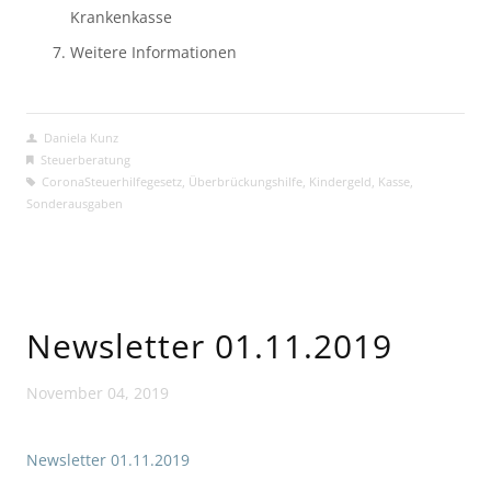
Krankenkasse
Weitere Informationen
Daniela Kunz
Steuerberatung
CoronaSteuerhilfegesetz
,
Überbrückungshilfe
,
Kindergeld
,
Kasse
,
Sonderausgaben
Newsletter 01.11.2019
November 04, 2019
Newsletter 01.11.2019