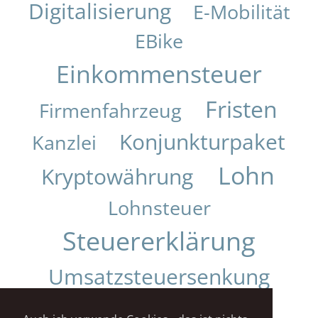
Digitalisierung
E-Mobilität
EBike
Einkommensteuer
Fristen
Firmenfahrzeug
Konjunkturpaket
Kanzlei
Lohn
Kryptowährung
Lohnsteuer
Steuererklärung
Umsatzsteuersenkung
Urteil