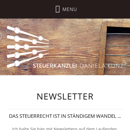
NEWSLETTER
DAS STEUERRECHT IST IN STÄNDIGEM WANDEL ...
Ich halte Sie hier mit Newslettern auf dem Laufenden.