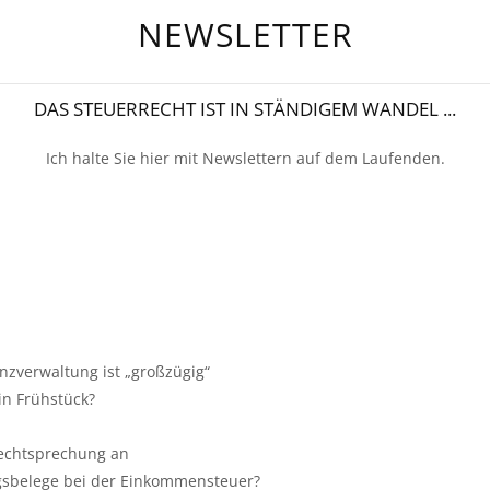
NEWSLETTER
DAS STEUERRECHT IST IN STÄNDIGEM WANDEL ...
Ich halte Sie hier mit Newslettern auf dem Laufenden.
zverwaltung ist „großzügig“
in Frühstück?
Rechtsprechung an
gsbelege bei der Einkommensteuer?