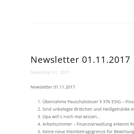
Newsletter 01.11.2017
November 01, 2017
Newsletter 01.11.2017
Übernahme Pauschalsteuer § 37b EStG – Finan
Sind unbelegte Brötchen und Heißgetränke e
Opa will`s noch mal wissen…
Arbeitszimmer – Finanzverwaltung erkennt 
Keine neue Kleinbetragsgrenze für Bewirtun