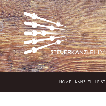
HOME
KANZLEI
LEIS