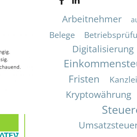
Arbeitnehmer
a
Belege
Betriebsprüf
Digitalisierung
Einkommenste
Fristen
Kanzle
Kryptowährung
Steuer
Umsatzsteue