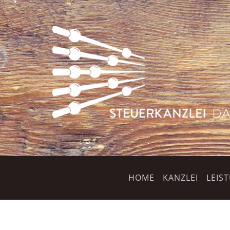
HOME
KANZLEI
LEIS