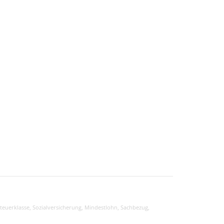
teuerklasse
,
Sozialversicherung
,
Mindestlohn
,
Sachbezug
,