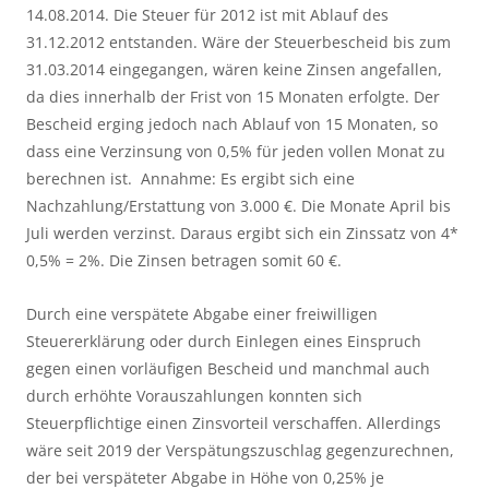
14.08.2014. Die Steuer für 2012 ist mit Ablauf des 
31.12.2012 entstanden. Wäre der Steuerbescheid bis zum 
31.03.2014 eingegangen, wären keine Zinsen angefallen, 
da dies innerhalb der Frist von 15 Monaten erfolgte. Der 
Bescheid erging jedoch nach Ablauf von 15 Monaten, so 
dass eine Verzinsung von 0,5% für jeden vollen Monat zu 
berechnen ist.  Annahme: Es ergibt sich eine 
Nachzahlung/Erstattung von 3.000 €. Die Monate April bis 
Juli werden verzinst. Daraus ergibt sich ein Zinssatz von 4* 
0,5% = 2%. Die Zinsen betragen somit 60 €.
Durch eine verspätete Abgabe einer freiwilligen 
Steuererklärung oder durch Einlegen eines Einspruch 
gegen einen vorläufigen Bescheid und manchmal auch 
durch erhöhte Vorauszahlungen konnten sich 
Steuerpflichtige einen Zinsvorteil verschaffen. Allerdings 
wäre seit 2019 der Verspätungszuschlag gegenzurechnen, 
der bei verspäteter Abgabe in Höhe von 0,25% je 