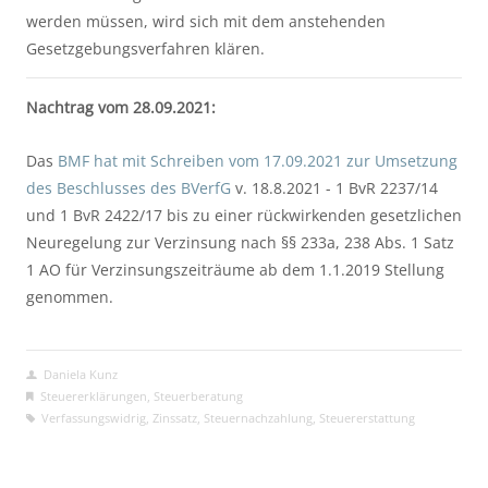
werden müssen, wird sich mit dem anstehenden 
Gesetzgebungsverfahren klären.
Nachtrag vom 28.09.2021:
Das 
BMF hat mit Schreiben vom 17.09.2021 zur Umsetzung 
des Beschlusses des BVerfG
 v. 18.8.2021 - 1 BvR 2237/14 
und 1 BvR 2422/17 bis zu einer rückwirkenden gesetzlichen 
Neuregelung zur Verzinsung nach §§ 233a, 238 Abs. 1 Satz 
1 AO für Verzinsungszeiträume ab dem 1.1.2019 Stellung 
genommen.
Daniela Kunz
Steuererklärungen
,
Steuerberatung
Verfassungswidrig
,
Zinssatz
,
Steuernachzahlung
,
Steuererstattung