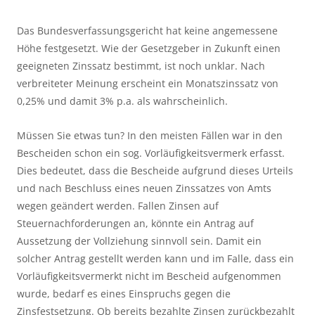
Das Bundesverfassungsgericht hat keine angemessene 
Höhe festgesetzt. Wie der Gesetzgeber in Zukunft einen 
geeigneten Zinssatz bestimmt, ist noch unklar. Nach 
verbreiteter Meinung erscheint ein Monatszinssatz von 
0,25% und damit 3% p.a. als wahrscheinlich.
Müssen Sie etwas tun? In den meisten Fällen war in den 
Bescheiden schon ein sog. Vorläufigkeitsvermerk erfasst. 
Dies bedeutet, dass die Bescheide aufgrund dieses Urteils 
und nach Beschluss eines neuen Zinssatzes von Amts 
wegen geändert werden. Fallen Zinsen auf 
Steuernachforderungen an, könnte ein Antrag auf 
Aussetzung der Vollziehung sinnvoll sein. Damit ein 
solcher Antrag gestellt werden kann und im Falle, dass ein 
Vorläufigkeitsvermerkt nicht im Bescheid aufgenommen 
wurde, bedarf es eines Einspruchs gegen die 
Zinsfestsetzung. Ob bereits bezahlte Zinsen zurückbezahlt 