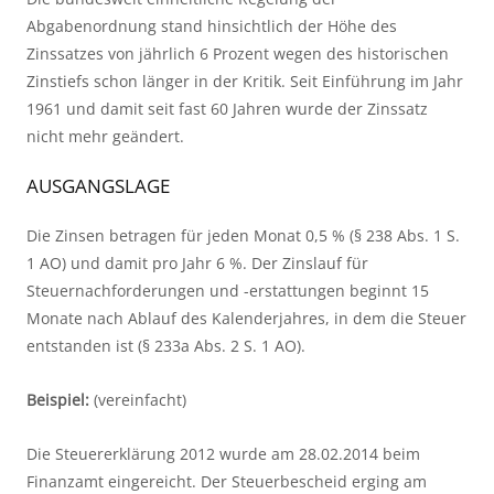
Abgabenordnung stand hinsichtlich der Höhe des 
Zinssatzes von jährlich 6 Prozent wegen des historischen 
Zinstiefs schon länger in der Kritik. Seit Einführung im Jahr 
1961 und damit seit fast 60 Jahren wurde der Zinssatz 
nicht mehr geändert.
AUSGANGSLAGE
Die Zinsen betragen für jeden Monat 0,5 % (§ 238 Abs. 1 S. 
1 AO) und damit pro Jahr 6 %. Der Zinslauf für 
Steuernachforderungen und -erstattungen beginnt 15 
Monate nach Ablauf des Kalenderjahres, in dem die Steuer 
entstanden ist (§ 233a Abs. 2 S. 1 AO).
Beispiel:
 (vereinfacht)
Die Steuererklärung 2012 wurde am 28.02.2014 beim 
Finanzamt eingereicht. Der Steuerbescheid erging am 