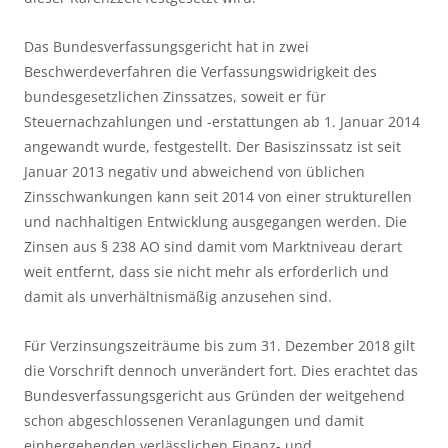
Das Bundesverfassungsgericht hat in zwei 
Beschwerdeverfahren die Verfassungswidrigkeit des 
bundesgesetzlichen Zinssatzes, soweit er für 
Steuernachzahlungen und -erstattungen ab 1. Januar 2014 
angewandt wurde, festgestellt. Der Basiszinssatz ist seit 
Januar 2013 negativ und abweichend von üblichen 
Zinsschwankungen kann seit 2014 von einer strukturellen 
und nachhaltigen Entwicklung ausgegangen werden. Die 
Zinsen aus § 238 AO sind damit vom Marktniveau derart 
weit entfernt, dass sie nicht mehr als erforderlich und 
damit als unverhältnismäßig anzusehen sind.
Für Verzinsungszeiträume bis zum 31. Dezember 2018 gilt 
die Vorschrift dennoch unverändert fort. Dies erachtet das 
Bundesverfassungsgericht aus Gründen der weitgehend 
schon abgeschlossenen Veranlagungen und damit 
einhergehenden verlässlichen Finanz- und 