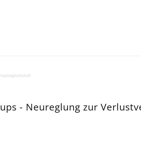
,
Kapitalgesellschaft
-ups - Neureglung zur Verlust