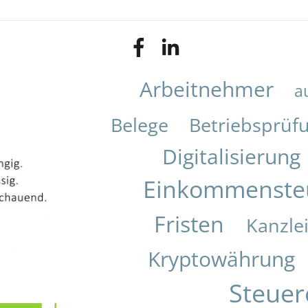
Arbeitnehmer
a
Belege
Betriebsprüf
Digitalisierung
Einkommenste
Fristen
Kanzle
Kryptowährung
Steuer