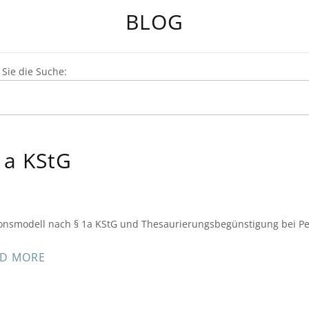
BLOG
Sie die Suche:
1a KStG
onsmodell nach § 1a KStG und Thesaurierungsbegünstigung bei Pe
D MORE