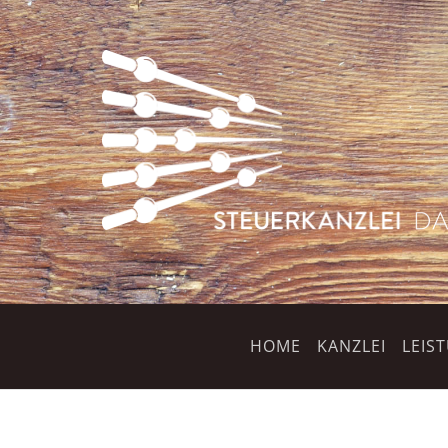
HOME
KANZLEI
LEIS