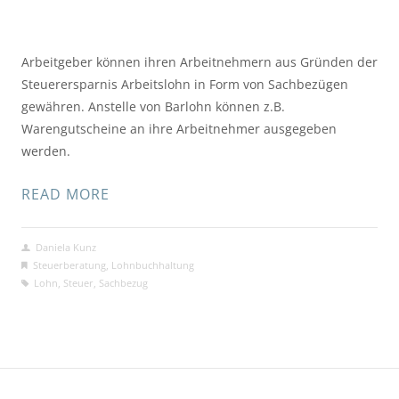
Arbeitgeber können ihren Arbeitnehmern aus Gründen der
Steuerersparnis Arbeitslohn in Form von Sachbezügen
gewähren. Anstelle von Barlohn können z.B.
Warengutscheine an ihre Arbeitnehmer ausgegeben
werden.
READ MORE
Daniela Kunz
Steuerberatung
,
Lohnbuchhaltung
Lohn
,
Steuer
,
Sachbezug