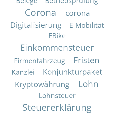
Belege
Betriebsprüfung
Corona
corona
Digitalisierung
E-Mobilität
EBike
Einkommensteuer
Fristen
Firmenfahrzeug
Konjunkturpaket
Kanzlei
Lohn
Kryptowährung
Lohnsteuer
Steuererklärung