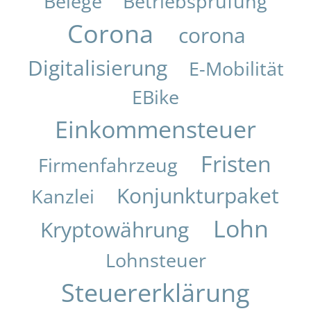
Belege
Betriebsprüfung
Corona
corona
Digitalisierung
E-Mobilität
EBike
Einkommensteuer
Fristen
Firmenfahrzeug
Konjunkturpaket
Kanzlei
Lohn
Kryptowährung
Lohnsteuer
Steuererklärung