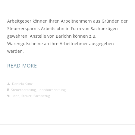
Arbeitgeber können ihren Arbeitnehmern aus Gründen der
Steuerersparnis Arbeitslohn in Form von Sachbezügen
gewähren. Anstelle von Barlohn können z.B.
Warengutscheine an ihre Arbeitnehmer ausgegeben
werden.
READ MORE
Daniela Kunz
Steuerberatung
,
Lohnbuchhaltung
Lohn
,
Steuer
,
Sachbezug