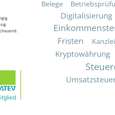
Belege
Betriebsprüf
Digitalisierung
Einkommenste
Fristen
Kanzle
Kryptowährung
Steuer
Umsatzsteue