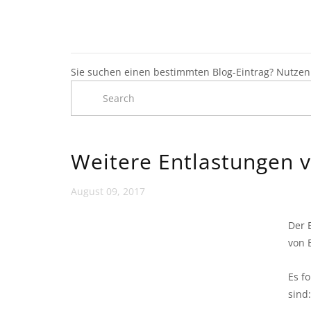
Sie suchen einen bestimmten Blog-Eintrag? Nutzen 
Weitere Entlastungen 
August 09, 2017
Der 
von 
Es f
sind: