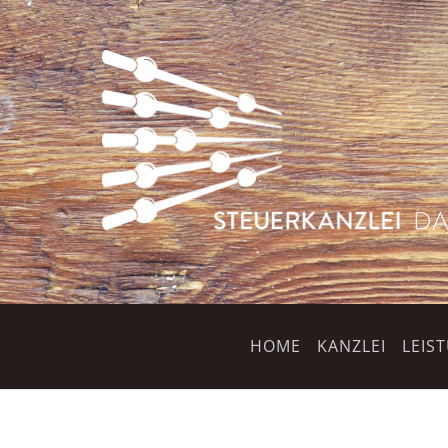
HOME
KANZLEI
LEIS