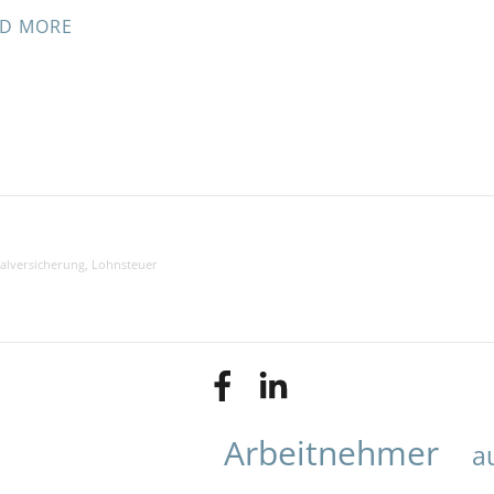
D MORE
ialversicherung
,
Lohnsteuer
Arbeitnehmer
a