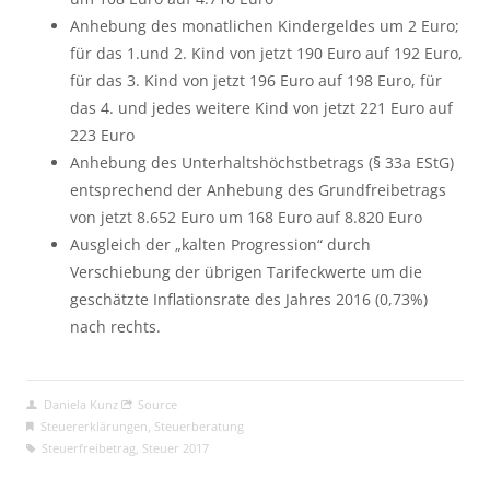
Anhebung des monatlichen Kindergeldes um 2 Euro;
für das 1.und 2. Kind von jetzt 190 Euro auf 192 Euro,
für das 3. Kind von jetzt 196 Euro auf 198 Euro, für
das 4. und jedes weitere Kind von jetzt 221 Euro auf
223 Euro
Anhebung des Unterhaltshöchstbetrags (§ 33a EStG)
entsprechend der Anhebung des Grundfreibetrags
von jetzt 8.652 Euro um 168 Euro auf 8.820 Euro
Ausgleich der „kalten Progression“ durch
Verschiebung der übrigen Tarifeckwerte um die
geschätzte Inflationsrate des Jahres 2016 (0,73%)
nach rechts.
Daniela Kunz
Source
Steuererklärungen
,
Steuerberatung
Steuerfreibetrag
,
Steuer 2017