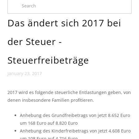
Das än­dert sich 2017 bei
der Steu­er -
Steuerfreibeträge
January 23, 2017
2017 wird es folgende steuerliche Entlastungen geben, von
denen insbesondere Familien profitieren.
Anhebung des Grundfreibetrags von jetzt 8.652 Euro
um 168 Euro auf 8.820 Euro
Anhebung des Kinderfreibetrags von jetzt 4.608 Euro
um 108 Euro auf 4.716 Euro