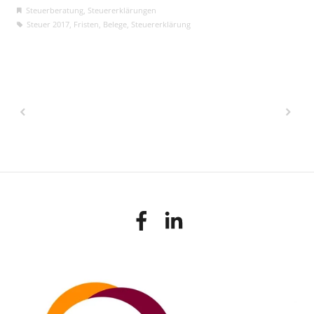
Steuerberatung
,
Steuererklärungen
Steuer 2017
,
Fristen
,
Belege
,
Steuererklärung