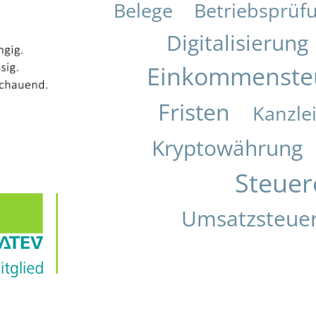
Belege
Betriebsprüf
Digitalisierung
Einkommenste
Fristen
Kanzle
Kryptowährung
Steuer
Umsatzsteue