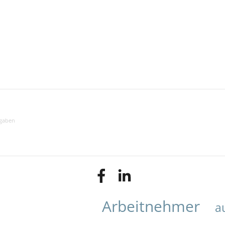
sgaben
Arbeitnehmer
a