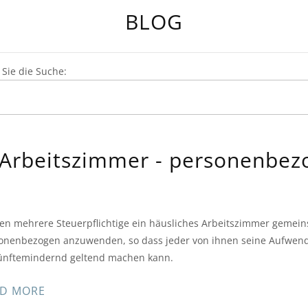
BLOG
Sie die Suche:
Arbeitszimmer - personenbez
en mehrere Steuerpflichtige ein häusliches Arbeitszimmer gemeins
onenbezogen anzuwenden, so dass jeder von ihnen seine Aufwend
ünftemindernd geltend machen kann.
D MORE