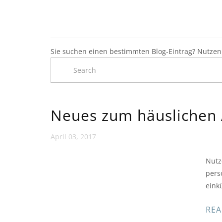
Sie suchen einen bestimmten Blog-Eintrag? Nutzen 
Neues zum häuslichen 
April 03, 2017
Nutz
pers
eink
REA