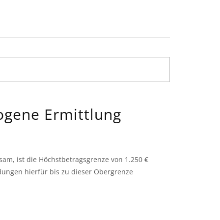
ogene Ermittlung
am, ist die Höchstbetragsgrenze von 1.250 €
ungen hierfür bis zu dieser Obergrenze