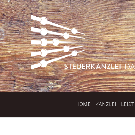
HOME
KANZLEI
LEIS