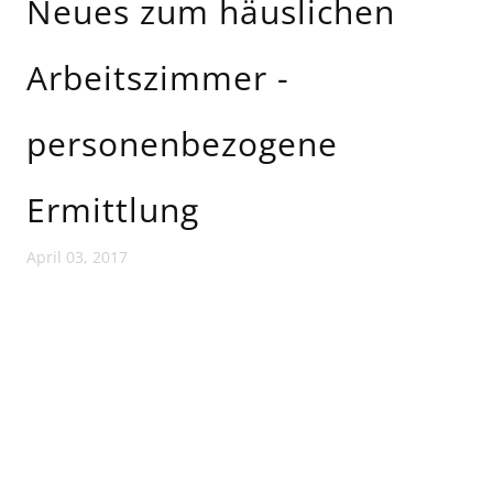
Neues zum häuslichen
Arbeitszimmer -
personenbezogene
Ermittlung
April 03, 2017