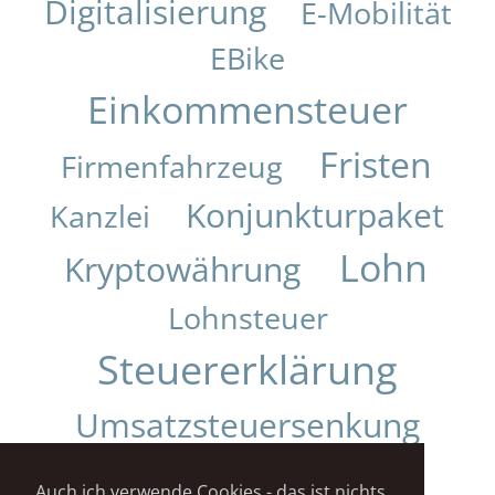
Digitalisierung
E-Mobilität
EBike
Einkommensteuer
Fristen
Firmenfahrzeug
Konjunkturpaket
Kanzlei
Lohn
Kryptowährung
Lohnsteuer
Steuererklärung
Umsatzsteuersenkung
Urteil
Auch ich verwende Cookies - das ist nichts