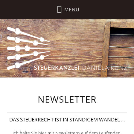
NEWSLETTER
DAS STEUERRECHT IST IN STÄNDIGEM WANDEL ...
Ich halte Sie hier mit Newslettern auf dem Laufenden.