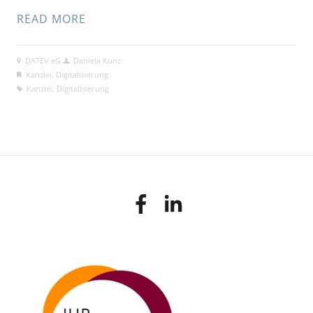
READ MORE
DATEV eG
Daniela Kunz
Kanzlei
,
Digitalisierung
Kanzlei
,
Digitalisierung