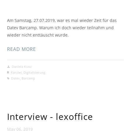
Am Samstag, 27.07.2019, war es mal wieder Zeit für das 
Datev Barcamp. Warum ich doch wieder teilnahm und 
wieder nicht enttäuscht wurde.
READ MORE
Daniela Kunz
Kanzlei
,
Digitalisierung
Datev
,
Barcamp
Interview - lexoffice
May 06, 2019