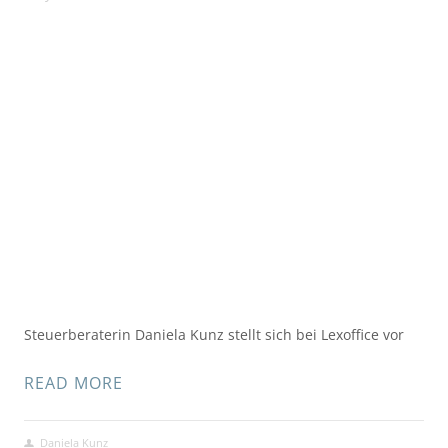
Steuerberaterin Daniela Kunz stellt sich bei Lexoffice vor
READ MORE
Daniela Kunz