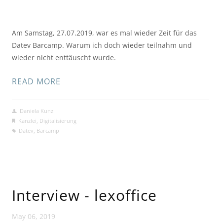
Am Samstag, 27.07.2019, war es mal wieder Zeit für das 
Datev Barcamp. Warum ich doch wieder teilnahm und 
wieder nicht enttäuscht wurde.
READ MORE
Daniela Kunz
Kanzlei
,
Digitalisierung
Datev
,
Barcamp
Interview - lexoffice
May 06, 2019