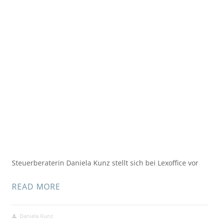
Steuerberaterin Daniela Kunz stellt sich bei Lexoffice vor
READ MORE
Daniela Kunz