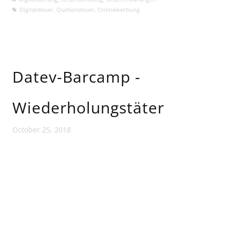
Digitalsteuer
,
Quellensteuer
,
Onlinewerbung
Datev-Barcamp -
Wiederholungstäter
October 25, 2018