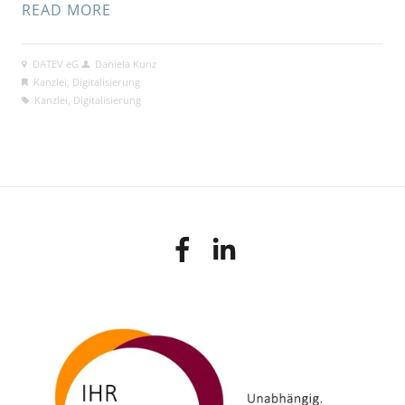
READ MORE
DATEV eG
Daniela Kunz
Kanzlei
,
Digitalisierung
Kanzlei
,
Digitalisierung