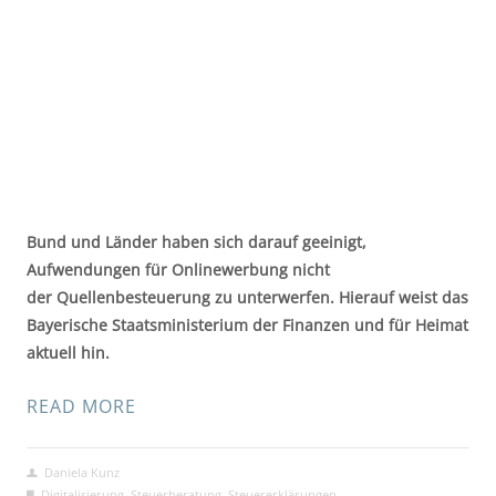
Bund und Länder haben sich darauf geeinigt, 
Aufwendungen für Onlinewerbung nicht 
der Quellenbesteuerung zu unterwerfen. Hierauf weist das 
Bayerische Staatsministerium der Finanzen und für Heimat 
aktuell hin.
READ MORE
Daniela Kunz
Digitalisierung
,
Steuerberatung
,
Steuererklärungen