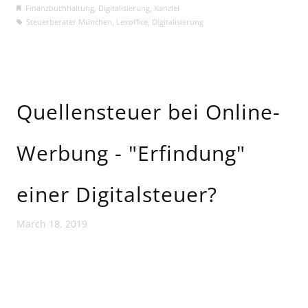
Finanzbuchhaltung
,
Digitalisierung
,
Kanzlei
Steuerberater München
,
Lexoffice
,
Digitalisierung
Quellensteuer bei Online-
Werbung - "Erfindung"
einer Digitalsteuer?
March 18, 2019